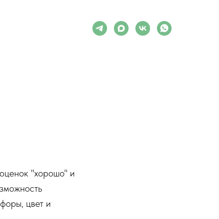
 оценок "хорошо" и
озможность
форы, цвет и