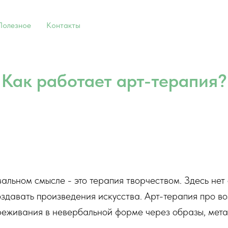
Полезное
Контакты
Как работает арт-терапия?
вальном смысле - это терапия творчеством. Здесь нет
создавать произведения искусства. Арт-терапия про в
реживания в невербальной форме через образы, мета