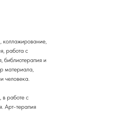
, коллажирование,
я, работа с
я, библиотерапия и
ор материала,
и человека.
 в работе с
я. Арт-терапия