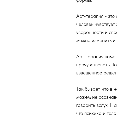
Арт-терапия - это
человек чувствует
уверенности и спо
можно изменить и в
Арт-терапия помога
прочувствовать. Т
взвешенное решени
Так бывает, что в
можем не осознава
говорить вслух. На
что психика и тел