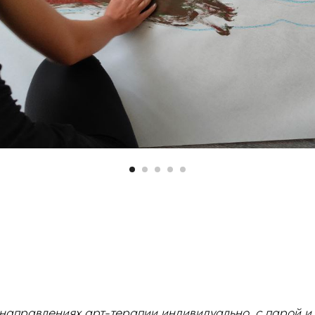
направлениях арт-терапии индивидуально, с парой и 