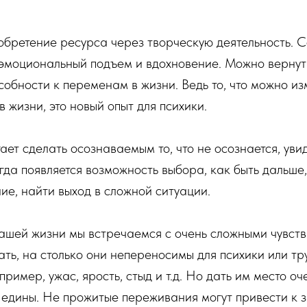
 обретение ресурса через творческую деятельность. С
 эмоциональный подъем и вдохновение. Можно вернут
собности к переменам в жизни. Ведь то, что можно из
 жизни, это новый опыт для психики.
ет сделать осознаваемым то, что не осознается, увид
огда появляется возможность выбора, как быть дальше,
е, найти выход в сложной ситуации.
 нашей жизни мы встречаемся с очень сложными чувст
ть, на столько они непереносимы для психики или тр
пример, ужас, ярость, стыд и т.д. Но дать им место оч
о едины. Не прожитые переживания могут привести к 