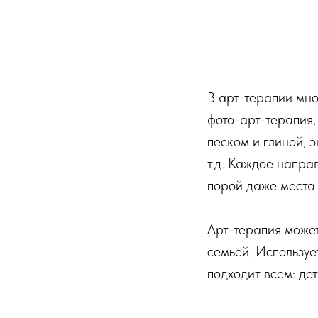
В арт-терапии мно
фото-арт-терапия,
песком и глиной, 
т.д. Каждое напра
порой даже места 
Арт-терапия может
семьей. Используе
подходит всем: дет