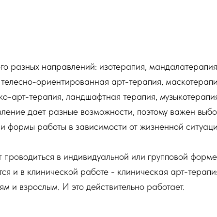
го разных направлений: изотерапия, мандалатерапия
 телесно-ориентированная арт-терапия, маскотерапи
эко-арт-терапия, ландшафтная терапия, музыкотерапи
вление дает разные возможности, поэтому важен выб
и формы работы в зависимости от жизненной ситуаци
 проводиться в индивидуальной или групповой форме,
тся и в клинической работе - клиническая арт-терапи
ям и взрослым. И это действительно работает.