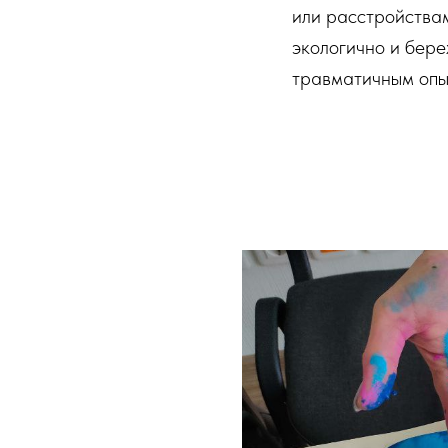
или расстройствам
экологично и бере
травматичным опы